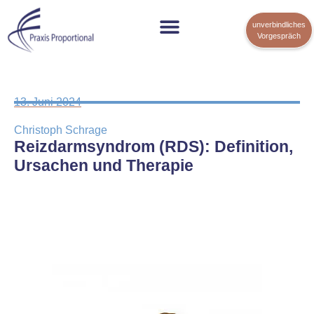
unverbindliches
Vorgespräch
13. Juni 2024
Christoph Schrage
Reizdarmsyndrom (RDS): Definition,
Ursachen und Therapie