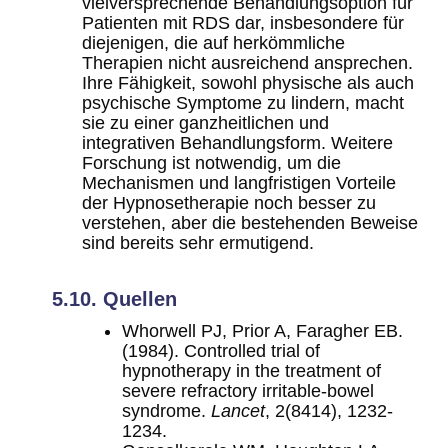
vielversprechende Behandlungsoption für
Patienten mit RDS dar, insbesondere für
diejenigen, die auf herkömmliche
Therapien nicht ausreichend ansprechen.
Ihre Fähigkeit, sowohl physische als auch
psychische Symptome zu lindern, macht
sie zu einer ganzheitlichen und
integrativen Behandlungsform. Weitere
Forschung ist notwendig, um die
Mechanismen und langfristigen Vorteile
der Hypnosetherapie noch besser zu
verstehen, aber die bestehenden Beweise
sind bereits sehr ermutigend.
5.10. Quellen
Whorwell PJ, Prior A, Faragher EB.
(1984). Controlled trial of
hypnotherapy in the treatment of
severe refractory irritable-bowel
syndrome.
Lancet
, 2(8414), 1232-
1234.