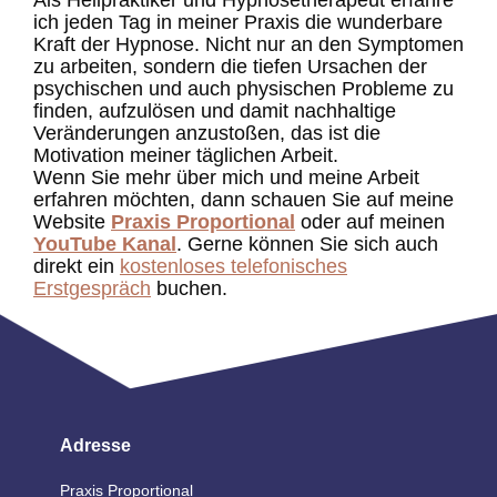
Als
Heilpraktiker und Hypnosetherapeut
erfahre
ich jeden Tag in meiner Praxis die wunderbare
Kraft der Hypnose. Nicht nur an den Symptomen
zu arbeiten, sondern die tiefen Ursachen der
psychischen und auch physischen Probleme zu
finden, aufzulösen und damit nachhaltige
Veränderungen anzustoßen, das ist die
Motivation meiner täglichen Arbeit.
Wenn Sie mehr über mich und meine Arbeit
erfahren möchten, dann schauen Sie auf meine
Website
Praxis Proportional
oder auf meinen
YouTube Kanal
. Gerne können Sie sich auch
direkt ein
kostenloses telefonisches
Erstgespräch
buchen.
Adresse
Praxis Proportional