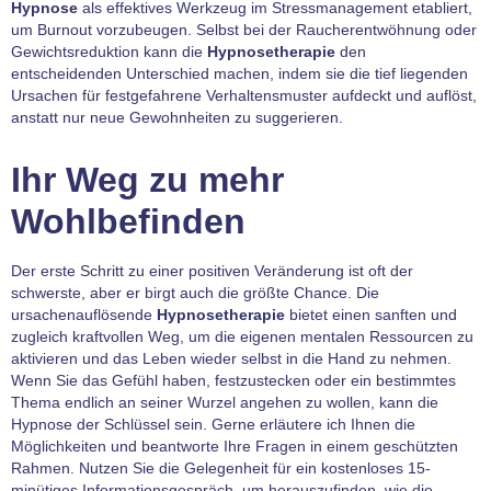
Hypnose
als effektives Werkzeug im Stressmanagement etabliert,
um Burnout vorzubeugen. Selbst bei der Raucherentwöhnung oder
Gewichtsreduktion kann die
Hypnosetherapie
den
entscheidenden Unterschied machen, indem sie die tief liegenden
Ursachen für festgefahrene Verhaltensmuster aufdeckt und auflöst,
anstatt nur neue Gewohnheiten zu suggerieren.
Ihr Weg zu mehr
Wohlbefinden
Der erste Schritt zu einer positiven Veränderung ist oft der
schwerste, aber er birgt auch die größte Chance. Die
ursachenauflösende
Hypnosetherapie
bietet einen sanften und
zugleich kraftvollen Weg, um die eigenen mentalen Ressourcen zu
aktivieren und das Leben wieder selbst in die Hand zu nehmen.
Wenn Sie das Gefühl haben, festzustecken oder ein bestimmtes
Thema endlich an seiner Wurzel angehen zu wollen, kann die
Hypnose der Schlüssel sein. Gerne erläutere ich Ihnen die
Möglichkeiten und beantworte Ihre Fragen in einem geschützten
Rahmen. Nutzen Sie die Gelegenheit für ein kostenloses 15-
minütiges Informationsgespräch, um herauszufinden, wie die