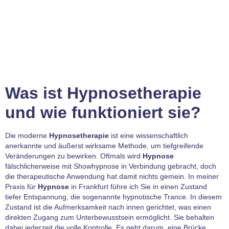
Was ist Hypnosetherapie
und wie funktioniert sie?
Die moderne
Hypnosetherapie
ist eine wissenschaftlich
anerkannte und äußerst wirksame Methode, um tiefgreifende
Veränderungen zu bewirken. Oftmals wird
Hypnose
fälschlicherweise mit Showhypnose in Verbindung gebracht, doch
die therapeutische Anwendung hat damit nichts gemein. In meiner
Praxis für
Hypnose
in Frankfurt führe ich Sie in einen Zustand
tiefer Entspannung, die sogenannte hypnotische Trance. In diesem
Zustand ist die Aufmerksamkeit nach innen gerichtet, was einen
direkten Zugang zum Unterbewusstsein ermöglicht. Sie behalten
dabei jederzeit die volle Kontrolle. Es geht darum, eine Brücke